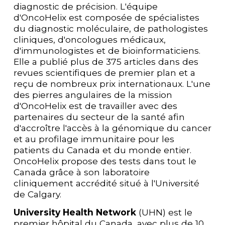
diagnostic de précision. L'équipe 
d'OncoHelix est composée de spécialistes 
du diagnostic moléculaire, de pathologistes 
cliniques, d'oncologues médicaux, 
d'immunologistes et de bioinformaticiens. 
Elle a publié plus de 375 articles dans des 
revues scientifiques de premier plan et a 
reçu de nombreux prix internationaux. L'une 
des pierres angulaires de la mission 
d'OncoHelix est de travailler avec des 
partenaires du secteur de la santé afin 
d'accroître l'accès à la génomique du cancer 
et au profilage immunitaire pour les 
patients du Canada et du monde entier. 
OncoHelix propose des tests dans tout le 
Canada grâce à son laboratoire 
cliniquement accrédité situé à l'Université 
de Calgary.
University Health Network
 (UHN) est le 
premier hôpital du Canada, avec plus de 10 