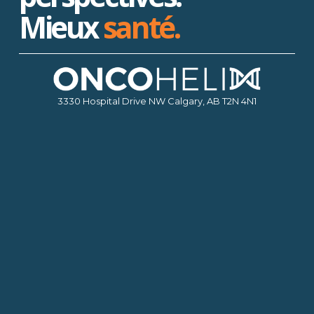
Mieux 
santé.
3330 Hospital Drive NW Calgary, AB T2N 4N1
Restez au courant des dernières avancées 
d'OncoHelix.