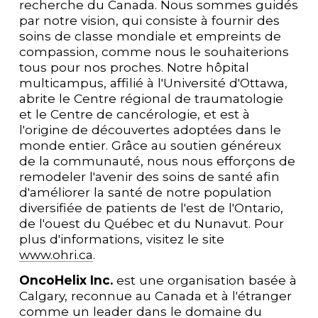
recherche du Canada. Nous sommes guidés 
par notre vision, qui consiste à fournir des 
soins de classe mondiale et empreints de 
compassion, comme nous le souhaiterions 
tous pour nos proches. Notre hôpital 
multicampus, affilié à l'Université d'Ottawa, 
abrite le Centre régional de traumatologie 
et le Centre de cancérologie, et est à 
l'origine de découvertes adoptées dans le 
monde entier. Grâce au soutien généreux 
de la communauté, nous nous efforçons de 
remodeler l'avenir des soins de santé afin 
d'améliorer la santé de notre population 
diversifiée de patients de l'est de l'Ontario, 
de l'ouest du Québec et du Nunavut. Pour 
plus d'informations, visitez le site 
www.ohri.ca
.   
OncoHelix Inc.
 est une organisation basée à 
Calgary, reconnue au Canada et à l'étranger 
comme un leader dans le domaine du 